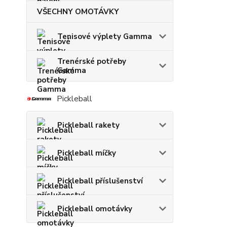
VŠECHNY OMOTÁVKY
Tenisové výplety Gamma
Trenérské potřeby
Gamma
Pickleball
Pickleball rakety
Pickleball míčky
Pickleball příslušenství
Pickleball omotávky