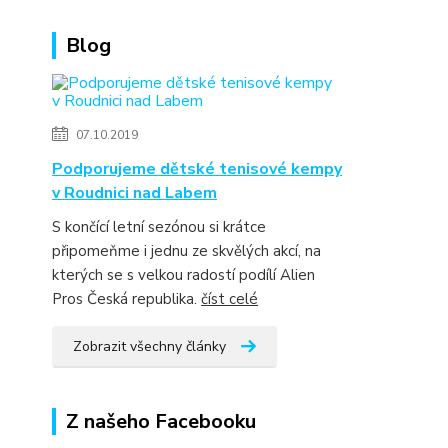
Blog
07.10.2019
Podporujeme dětské tenisové kempy
v Roudnici nad Labem
S končící letní sezónou si krátce
připomeňme i jednu ze skvělých akcí, na
kterých se s velkou radostí podílí Alien
Pros Česká republika.
číst celé
Zobrazit všechny články
Z našeho Facebooku