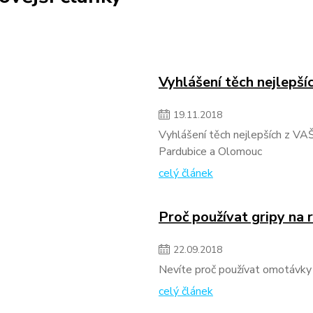
Vyhlášení těch nejlepší
19
.
11
.
2018
Vyhlášení těch nejlepších z VAŠ
Pardubice a Olomouc
celý článek
Proč používat gripy na 
22
.
09
.
2018
Nevíte proč používat omotávky n
celý článek