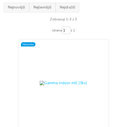
Nejnovější
Nejlevnější
Nejdražší
Zobrazuji 1-3 z 3
strana
z 1
Novinka