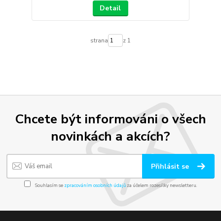
Detail
strana
z 1
Chcete být informováni o všech
novinkách a akcích?
Přihlásit se
Souhlasím se
zpracováním osobních údajů
za účelem rozesílky newsletteru.