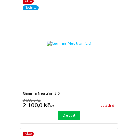
Akce
Novinka
Gamma Neutron 5.0
3 600,0 Kč
2 100,0 Kč
do 3 dnů
/
ks
Detail
Akce