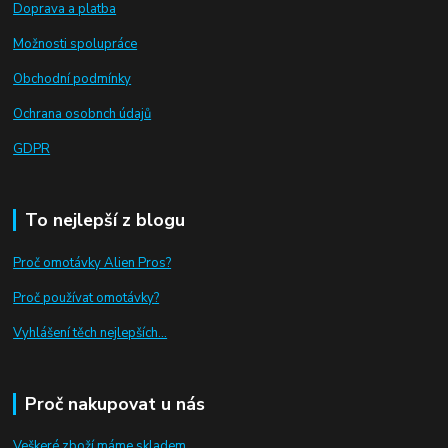
Doprava a platba
Možnosti spolupráce
Obchodní podmínky
Ochrana osobnch údajů
GDPR
To nejlepší z blogu
Proč omotávky Alien Pros?
Proč používat omotávky
?
Vyhlášení těch nejlepších...
Proč nakupovat u nás
Veškeré zboží máme skladem