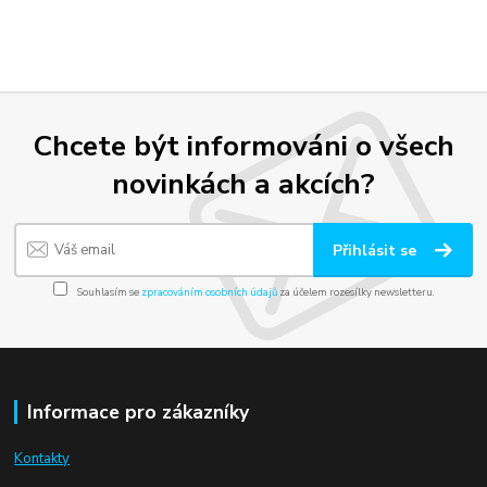
Chcete být informováni o všech
novinkách a akcích?
Přihlásit se
Souhlasím se
zpracováním osobních údajů
za účelem rozesílky newsletteru.
Informace pro zákazníky
Kontakty