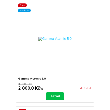
Akce
Novinka
Gamma Atomic 5.0
3 900,0 Kč
2 800,0 Kč
do 3 dnů
/
ks
Detail