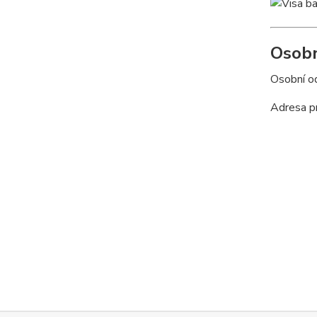
Osobn
Osobní o
Adresa pr