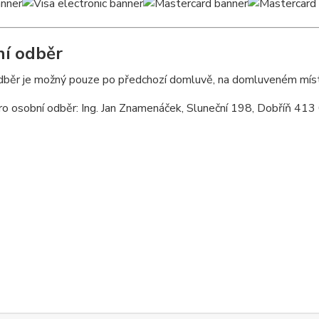
í odběr
dběr je možný pouze po předchozí domluvě, na domluveném místě
o osobní odběr: Ing. Jan Znamenáček, Sluneční 198, Dobříň 413