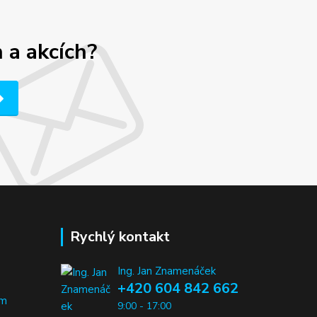
 a akcích?
Rychlý kontakt
Ing. Jan Znamenáček
+420 604 842 662
em
9:00 - 17:00