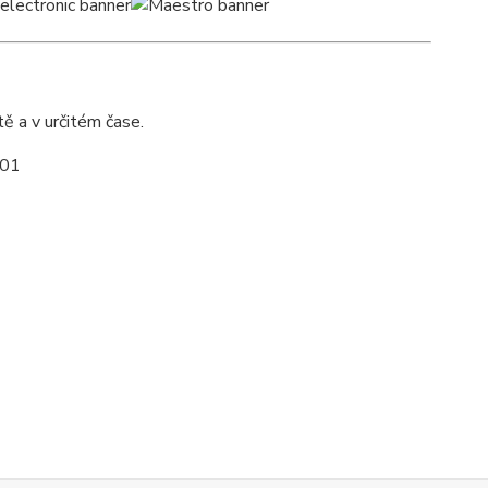
 a v určitém čase.
 01