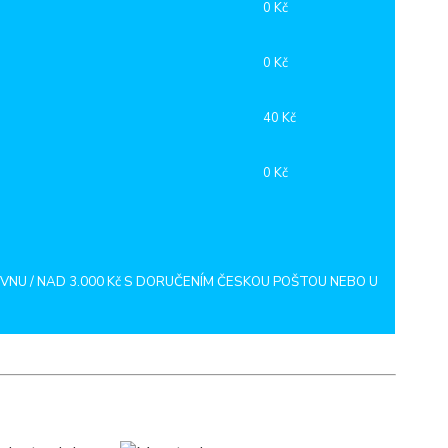
0 Kč
0 Kč
40 Kč
0 Kč
NU / NAD 3.000 Kč S DORUČENÍM ČESKOU POŠTOU NEBO U