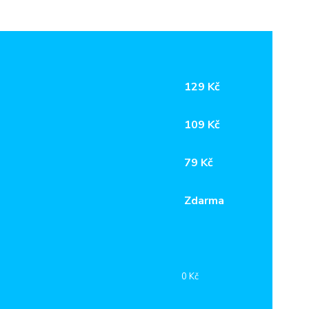
129 Kč
109 Kč
79 Kč
Zdarma
0 Kč