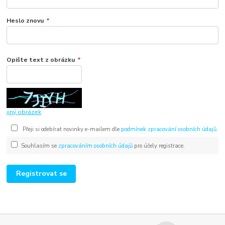
Heslo znovu
*
Opište text z obrázku
*
jiný obrázek
Přeji si odebírat novinky e-mailem dle
podmínek zpracování osobních údajů
.
Souhlasím se
zpracováním osobních údajů
pro účely registrace.
Registrovat se