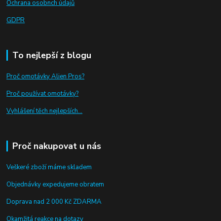
Ochrana osobnch údajů
GDPR
To nejlepší z blogu
Proč omotávky Alien Pros?
Proč používat omotávky
?
Vyhlášení těch nejlepších...
Proč nakupovat u nás
Veškeré zboží máme skladem
Objednávky expedujeme obratem
Doprava nad 2 000 Kč ZDARMA
Okamžitá reakce na dotazy