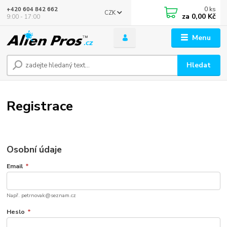
0
ks
+420 604 842 662
CZK
za
0,00 Kč
9:00 - 17:00
Menu
Hledat
Registrace
Osobní údaje
Email
*
Např. petrnovak@seznam.cz
Heslo
*