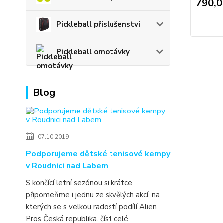
790,0
Pickleball příslušenství
Pickleball omotávky
Blog
07.10.2019
Podporujeme dětské tenisové kempy
v Roudnici nad Labem
S končící letní sezónou si krátce
připomeňme i jednu ze skvělých akcí, na
kterých se s velkou radostí podílí Alien
Pros Česká republika.
číst celé