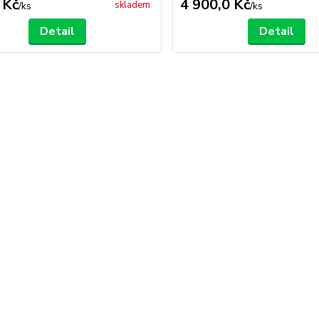
 Kč
4 900,0 Kč
skladem
/
ks
/
ks
Detail
Detail