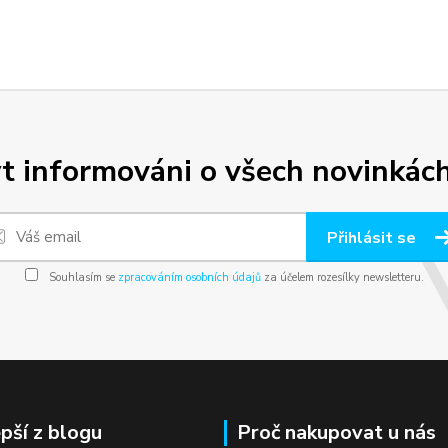
t informováni o všech novinkách
Přihlásit se
Souhlasím se
zpracováním osobních údajů
za účelem rozesílky newsletteru.
epší z blogu
Proč nakupovat u nás