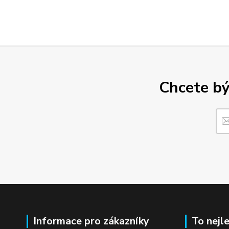
Chcete bý
Informace pro zákazníky
To nejl