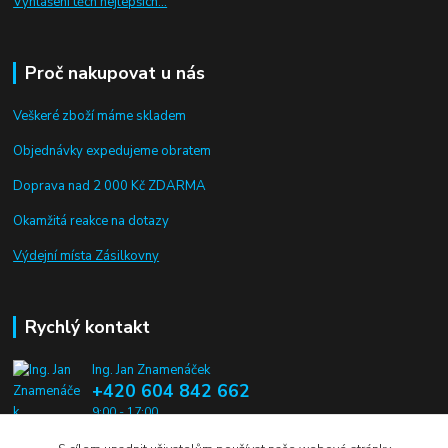
Vyhlášení těch nejlepších...
Proč nakupovat u nás
Veškeré zboží máme skladem
Objednávky expedujeme obratem
Doprava nad 2 000 Kč ZDARMA
Okamžitá reakce na dotazy
Výdejní místa Zásilkovny
Rychlý kontakt
Ing. Jan Znamenáček
+420 604 842 662
9:00 - 17:00