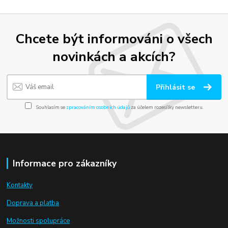
Chcete být informováni o všech
novinkách a akcích?
Přihlásit se
Souhlasím se
zpracováním osobních údajů
za účelem rozesílky newsletteru.
Informace pro zákazníky
Kontakty
Doprava a platba
Možnosti spolupráce