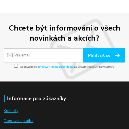
Chcete být informováni o všech
novinkách a akcích?
Přihlásit se
Souhlasím se
zpracováním osobních údajů
za účelem rozesílky newsletteru.
Informace pro zákazníky
Kontakty
Doprava a platba