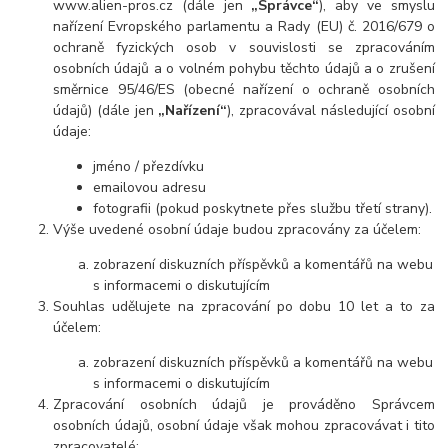
www.alien-pros.cz (dále jen
„Správce“
), aby ve smyslu
nařízení Evropského parlamentu a Rady (EU) č. 2016/679 o
ochraně fyzických osob v souvislosti se zpracováním
osobních údajů a o volném pohybu těchto údajů a o zrušení
směrnice 95/46/ES (obecné nařízení o ochraně osobních
údajů) (dále jen
„Nařízení“
), zpracovával následující osobní
údaje:
jméno / přezdívku
emailovou adresu
fotografii (pokud poskytnete přes službu třetí strany).
Výše uvedené osobní údaje budou zpracovány za účelem:
zobrazení diskuzních příspěvků a komentářů na webu
s informacemi o diskutujícím
Souhlas udělujete na zpracování po dobu 10 let a to za
účelem:
zobrazení diskuzních příspěvků a komentářů na webu
s informacemi o diskutujícím
Zpracování osobních údajů je prováděno Správcem
osobních údajů, osobní údaje však mohou zpracovávat i tito
zpracovatelé: