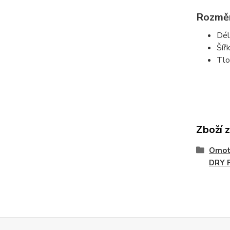
Rozmě
Dél
Šíř
Tlo
Zboží 
Omotá
DRY 