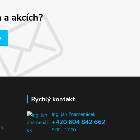
 a akcích?
Rychlý kontakt
Ing. Jan Znamenáček
+420 604 842 662
em
9:00 - 17:00