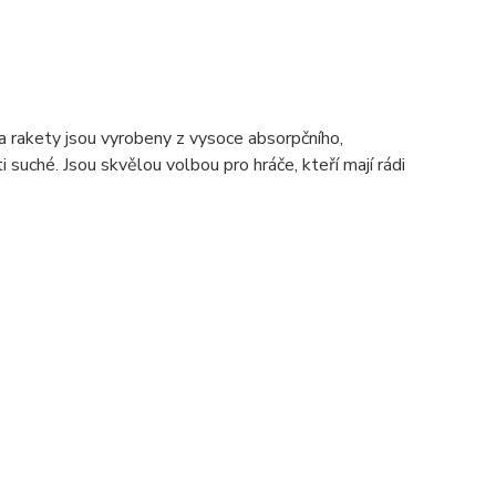
rakety jsou vyrobeny z vysoce absorpčního,
 suché. Jsou skvělou volbou pro hráče, kteří mají rádi