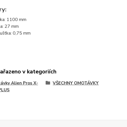
ry:
ka: 1100 mm
ka: 27 mm
ušťka: 0,75 mm
zařazeno v kategoriích
vky Alien Pros X-
VŠECHNY OMOTÁVKY
PLUS