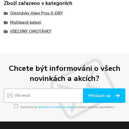
Zboží zařazeno v kategoriích
Omotávky Alien Pros X-DRY
Multipack balení
VŠECHNY OMOTÁVKY
Chcete být informováni o všech
novinkách a akcích?
Přihlásit se
Souhlasím se
zpracováním osobních údajů
za účelem rozesílky newsletteru.