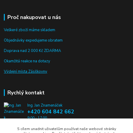
Proč nakupovat u nás
Veškeré zboží máme skladem
Objednávky expedujeme obratem
Doprava nad 2 000 Kč ZDARMA
Okamžitá reakce na dotazy
Výdejní místa Zásilkovny
Rychlý kontakt
Ing. Jan Znamenáček
+420 604 842 662
9:00 - 17:00
S cílem unadnit uživatelům používat naše webové stránky
info@alien-pros.cz