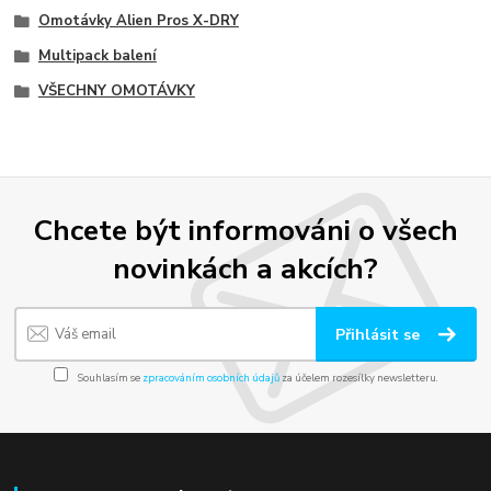
Omotávky Alien Pros X-DRY
Multipack balení
VŠECHNY OMOTÁVKY
Chcete být informováni o všech
novinkách a akcích?
Přihlásit se
Souhlasím se
zpracováním osobních údajů
za účelem rozesílky newsletteru.