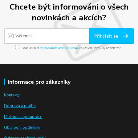
Chcete být informováni o všech
novinkách a akcích?
Přihlásit se
Souhlasím se
zpracováním osobních údajů
za účelem rozesílky newsletteru.
Informace pro zákazníky
Kontakty
Doprava a platba
Možnosti spolupráce
Obchodní podmínky