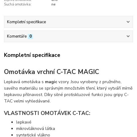
Suchá omotávka:
ne
Kompletní specifikace
Komentáře
0
Kompletní specifikace
Omotávka vrchní C-TAC MAGIC
Lepkavá omotávka s
magic
vzory. Jsou vyrobeny z pružného,
savého materiálu se správným množstvím tření, který vytváří mírně
lepkavou přilnavost. Díky silné protiskluzové funkci jsou gripy C-
TAC velmi vyhledávané.
VLASTNOSTI OMOTÁVEK C-TAC:
lepkavé
mikrovláknová látka
syntetické vlákno