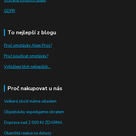
Ochrana osobnch údajů
GDPR
To nejlepší z blogu
Proč omotávky Alien Pros?
Proč používat omotávky
?
Vyhlášení těch nejlepších...
Proč nakupovat u nás
Veškeré zboží máme skladem
Objednávky expedujeme obratem
Doprava nad 2 000 Kč ZDARMA
Okamžitá reakce na dotazy