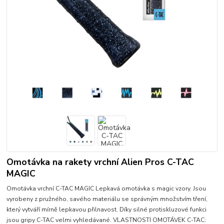
Omotávka na rakety vrchní Alien Pros C-TAC
MAGIC
Omotávka vrchní C-TAC MAGIC Lepkavá omotávka s magic vzory. Jsou
vyrobeny z pružného, savého materiálu se správným množstvím tření,
který vytváří mírně lepkavou přilnavost. Díky silné protiskluzové funkci
jsou gripy C-TAC velmi vyhledávané. VLASTNOSTI OMOTÁVEK C-TAC: