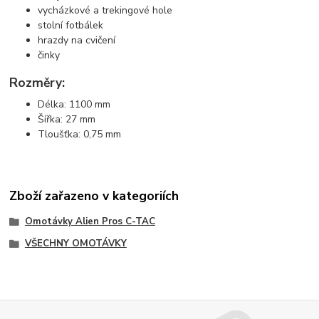
vycházkové a trekingové hole
stolní fotbálek
hrazdy na cvičení
činky
Rozměry:
Délka: 1100 mm
Šířka: 27 mm
Tloušťka: 0,75 mm
Zboží zařazeno v kategoriích
Omotávky Alien Pros C-TAC
VŠECHNY OMOTÁVKY