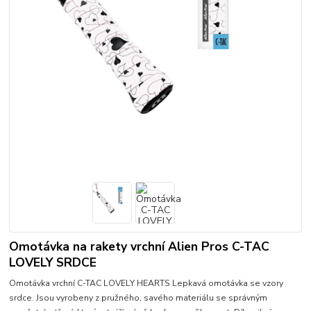
Omotávka na rakety vrchní Alien Pros C-TAC
LOVELY SRDCE
Omotávka vrchní C-TAC LOVELY HEARTS Lepkavá omotávka se vzory
srdce. Jsou vyrobeny z pružného, savého materiálu se správným