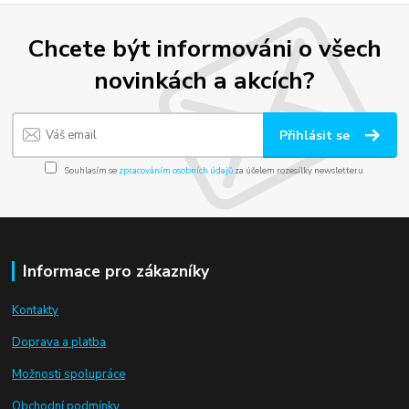
Chcete být informováni o všech
novinkách a akcích?
Přihlásit se
Souhlasím se
zpracováním osobních údajů
za účelem rozesílky newsletteru.
Informace pro zákazníky
Kontakty
Doprava a platba
Možnosti spolupráce
Obchodní podmínky