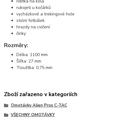
řídítka na kola
rukojeti u kočárků
vycházkové a trekingové hole
stolní fotbálek
hrazdy na cvičení
činky
Rozměry:
Délka: 1100 mm
Šířka: 27 mm
Tloušťka: 0,75 mm
Zboží zařazeno v kategoriích
Omotávky Alien Pros C-TAC
VŠECHNY OMOTÁVKY