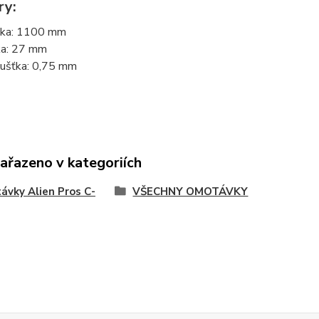
ry:
ka: 1100 mm
ka: 27 mm
ušťka: 0,75 mm
zařazeno v kategoriích
vky Alien Pros C-
VŠECHNY OMOTÁVKY