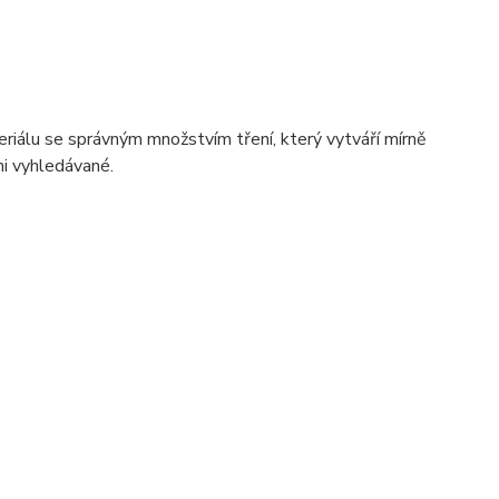
eriálu se správným množstvím tření, který vytváří mírně
mi vyhledávané.