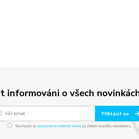
t informováni o všech novinkách
Přihlásit se
Souhlasím se
zpracováním osobních údajů
za účelem rozesílky newsletteru.