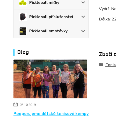
Pickleball míčky
Výdrž: N
Pickleball příslušenství
Délka: 
Pickleball omotávky
Blog
Zboží 
Teni
07.10.2019
Podporujeme dětské tenisové kempy