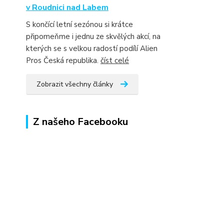
v Roudnici nad Labem
S končící letní sezónou si krátce
připomeňme i jednu ze skvělých akcí, na
kterých se s velkou radostí podílí Alien
Pros Česká republika.
číst celé
Zobrazit všechny články
Z našeho Facebooku